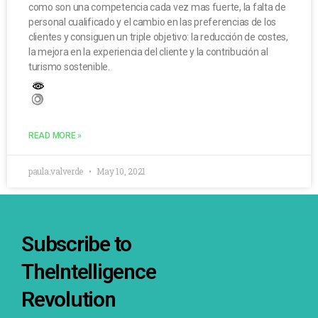
como son una competencia cada vez mas fuerte, la falta de
personal cualificado y el cambio en las preferencias de los
clientes y consiguen un triple objetivo: la reducción de costes,
la mejora en la experiencia del cliente y la contribución al
turismo sostenible.
READ MORE »
paula.valverde
May 10, 2021
Subscribe to
TheIntelligence
Revolution